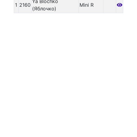
Ya Blochko
1
2160
Mini R
(Яблочко)