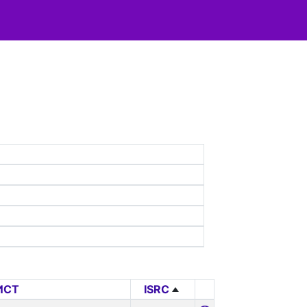
ИСТ
ISRC