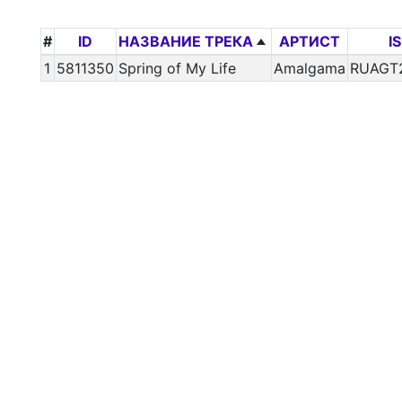
#
ID
НАЗВАНИЕ ТРЕКА
АРТИСТ
I
1
5811350
Spring of My Life
Amalgama
RUAGT