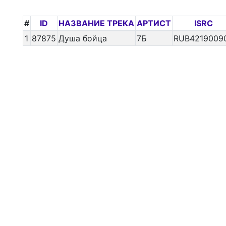
#
ID
НАЗВАНИЕ ТРЕКА
АРТИСТ
ISRC
1
87875
Душа бойца
7Б
RUB4219009