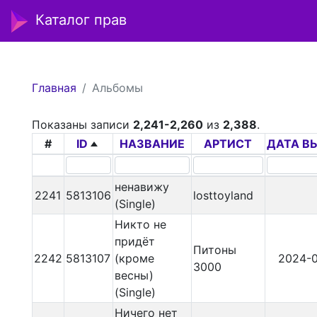
Каталог прав
Главная
Альбомы
Показаны записи
2,241-2,260
из
2,388
.
#
ID
НАЗВАНИЕ
АРТИСТ
ДАТА В
ненавижу
2241
5813106
losttoyland
(Single)
Никто не
придёт
Питоны
2242
5813107
(кроме
2024-0
3000
весны)
(Single)
Ничего нет