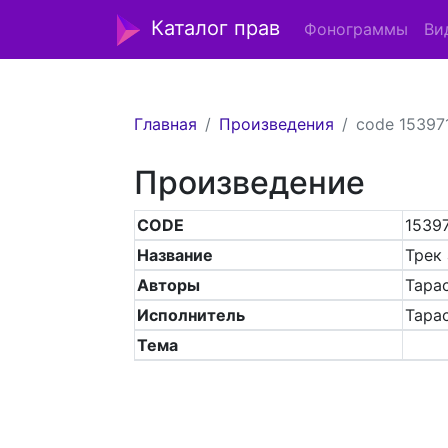
Каталог прав
Фонограммы
Ви
Главная
Произведения
code 15397
Произведение
CODE
1539
Название
Трек 
Авторы
Тарас
Исполнитель
Тара
Тема