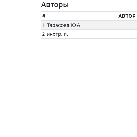
Авторы
#
АВТОР
1
Тарасова Ю.А
2
инстр. п.