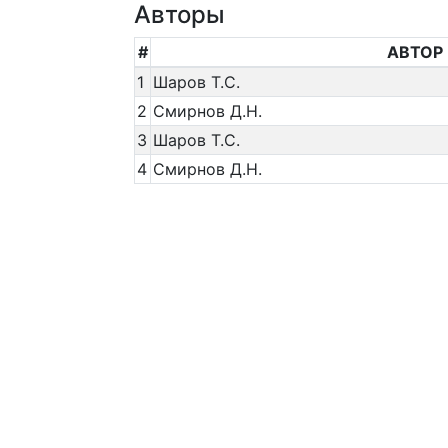
Авторы
#
АВТОР
1
Шаров Т.С.
2
Смирнов Д.Н.
3
Шаров Т.С.
4
Смирнов Д.Н.