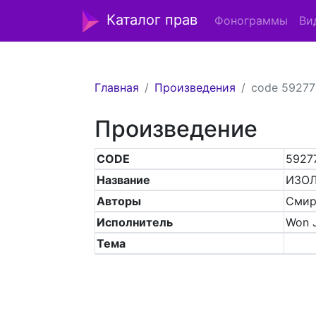
Каталог прав
Фонограммы
Ви
Главная
Произведения
code 59277
Произведение
CODE
5927
Название
ИЗО
Авторы
Смир
Исполнитель
Won 
Тема