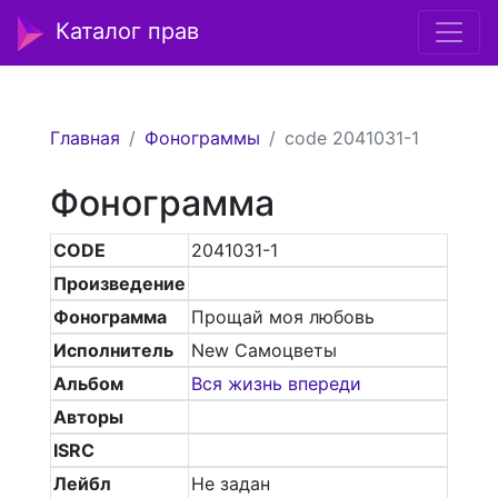
Каталог прав
Главная
Фонограммы
code 2041031-1
Фонограмма
CODE
2041031-1
Произведение
Фонограмма
Прощай моя любовь
Исполнитель
New Самоцветы
Альбом
Вся жизнь впереди
Авторы
ISRC
Лейбл
Не задан