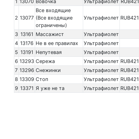
1
13070
Вовочка
Ультрафиолет
RUB421
Все входящие
2
13077
(Все входящие
Ультрафиолет
RUB421
ограничены)
3
13161
Массажист
Ультрафиолет
4
13176
Не в ее правилах
Ультрафиолет
5
13191
Непутевая
Ультрафиолет
6
13293
Сережа
Ультрафиолет
RUB421
7
13296
Снежинки
Ультрафиолет
RUB421
8
13309
Стоп
Ультрафиолет
RUB421
9
13371
Я уже не та
Ультрафиолет
RUB421