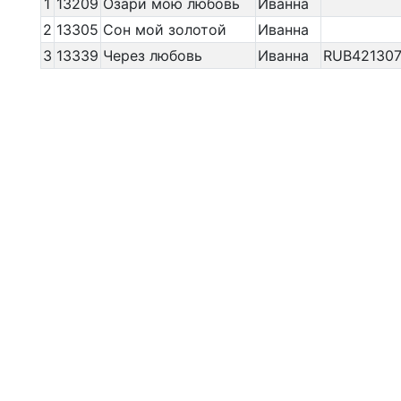
1
13209
Озари мою любовь
Иванна
2
13305
Сон мой золотой
Иванна
3
13339
Через любовь
Иванна
RUB42130