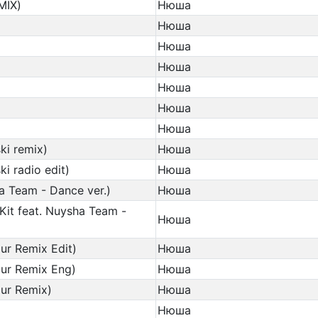
MIX)
Нюша
Нюша
Нюша
Нюша
Нюша
Нюша
Нюша
ki remix)
Нюша
i radio edit)
Нюша
ha Team - Dance ver.)
Нюша
Kit feat. Nuysha Team -
Нюша
ur Remix Edit)
Нюша
aur Remix Eng)
Нюша
aur Remix)
Нюша
Нюша