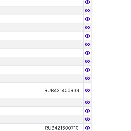
RUB421400939
RUB421500710