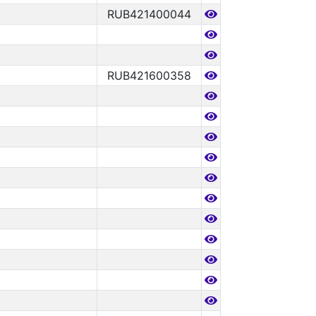
RUB421400044
RUB421600358