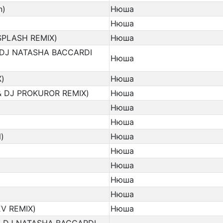
n)
Нюша
Нюша
SPLASH REMIX)
Нюша
 DJ NATASHA BACCARDI
Нюша
)
Нюша
& DJ PROKUROR REMIX)
Нюша
Нюша
Нюша
)
Нюша
Нюша
Нюша
Нюша
Нюша
V REMIX)
Нюша