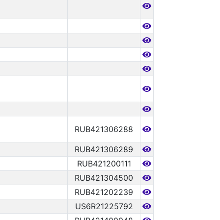
RUB421306288
RUB421306289
RUB421200111
RUB421304500
RUB421202239
US6R21225792