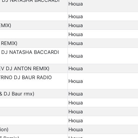
, DJ NATASHA BACCARDI
Нюша
Нюша
MIX)
Нюша
Нюша
 REMIX)
Нюша
V DJ NATASHA BACCARDI
Нюша
EV DJ ANTON REMIX)
Нюша
RINO DJ BAUR RADIO
Нюша
& DJ Baur rmx)
Нюша
Нюша
Нюша
Нюша
ion)
Нюша