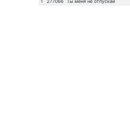
1
277066
Ты меня не отпускай