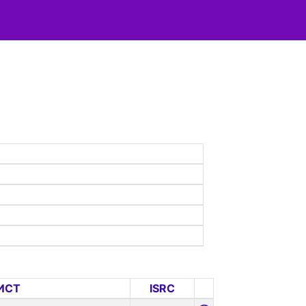
ИСТ
ISRC