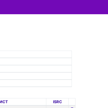
ИСТ
ISRC