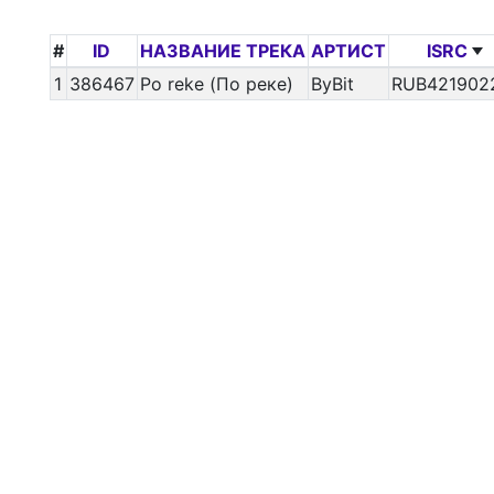
#
ID
НАЗВАНИЕ ТРЕКА
АРТИСТ
ISRC
1
386467
Po reke (По реке)
ByBit
RUB421902