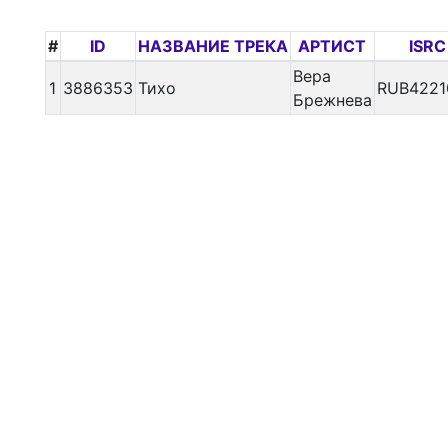
#
ID
НАЗВАНИЕ ТРЕКА
АРТИСТ
ISRC
Вера
1
3886353
Тихо
RUB4221
Брежнева