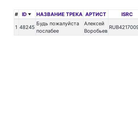
#
ID
НАЗВАНИЕ ТРЕКА
АРТИСТ
ISRC
Будь пожалуйста
Алексей
1
48245
RUB421700
послабее
Воробьев