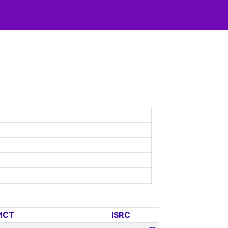
ИСТ
ISRC