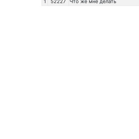
1
52227
Что же мне делать