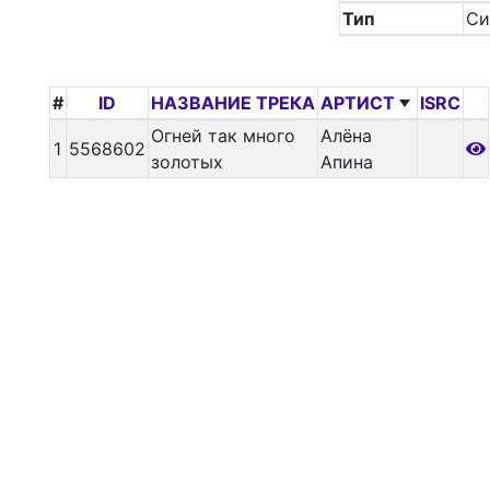
Тип
Си
#
ID
НАЗВАНИЕ ТРЕКА
АРТИСТ
ISRC
Огней так много
Алёна
1
5568602
золотых
Апина