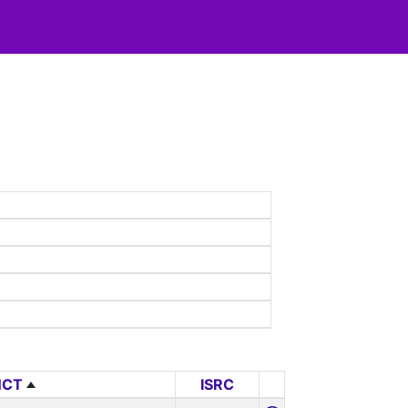
ИСТ
ISRC