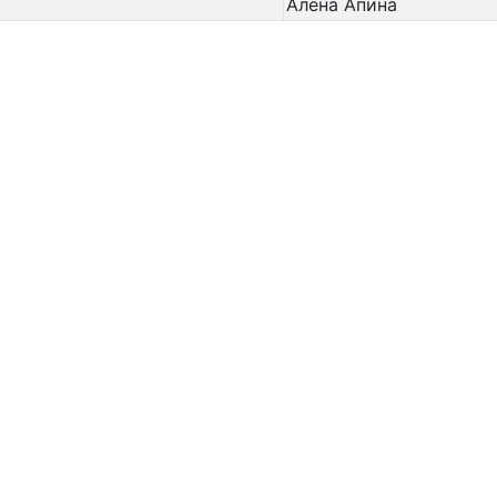
Алёна Апина