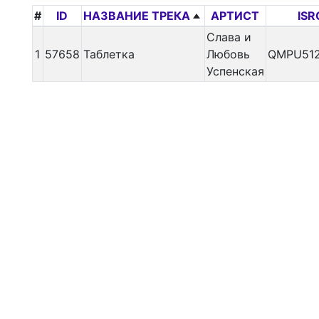
#
ID
НАЗВАНИЕ ТРЕКА
АРТИСТ
ISR
Слава и
1
57658
Таблетка
Любовь
QMPU512
Успенская