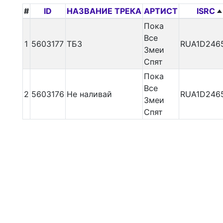
#
ID
НАЗВАНИЕ ТРЕКА
АРТИСТ
ISRC
Пока
Все
1
5603177
ТБЗ
RUA1D246
Змеи
Спят
Пока
Все
2
5603176
Не наливай
RUA1D246
Змеи
Спят