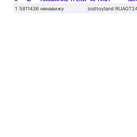
1
5811436
ненавижу
losttoyland
RUAGT24