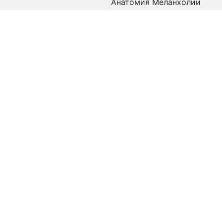
Анатомия Меланхолии