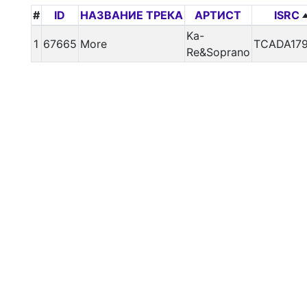
#
ID
НАЗВАНИЕ ТРЕКА
АРТИСТ
ISRC
Ka-
1
67665
More
TCADA179
Re&Soprano