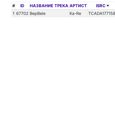
#
ID
НАЗВАНИЕ ТРЕКА
АРТИСТ
ISRC
1
67702
BepBele
Ka-Re
TCADA17715