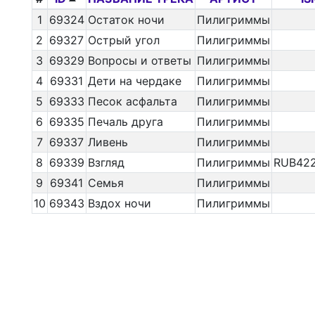
1
69324
Остаток ночи
Пилигриммы
2
69327
Острый угол
Пилигриммы
3
69329
Вопросы и ответы
Пилигриммы
4
69331
Дети на чердаке
Пилигриммы
5
69333
Песок асфальта
Пилигриммы
6
69335
Печаль друга
Пилигриммы
7
69337
Ливень
Пилигриммы
8
69339
Взгляд
Пилигриммы
RUB422
9
69341
Семья
Пилигриммы
10
69343
Вздох ночи
Пилигриммы