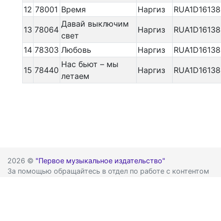
12
78001
Время
Наргиз
RUA1D16138
Давай выключим
13
78064
Наргиз
RUA1D16138
свет
14
78303
Любовь
Наргиз
RUA1D16138
Нас бьют – мы
15
78440
Наргиз
RUA1D16138
летаем
2026 ©
"Первое музыкальное издательство"
За помощью обращайтесь в отдел по работе с контентом