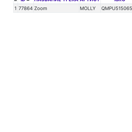
1
77864
Zoom
MOLLY
QMPU515065