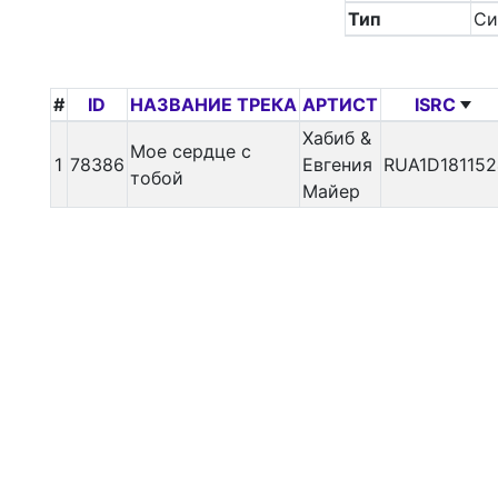
Тип
Си
#
ID
НАЗВАНИЕ ТРЕКА
АРТИСТ
ISRC
Хабиб &
Мое сердце с
1
78386
Евгения
RUA1D181152
тобой
Майер