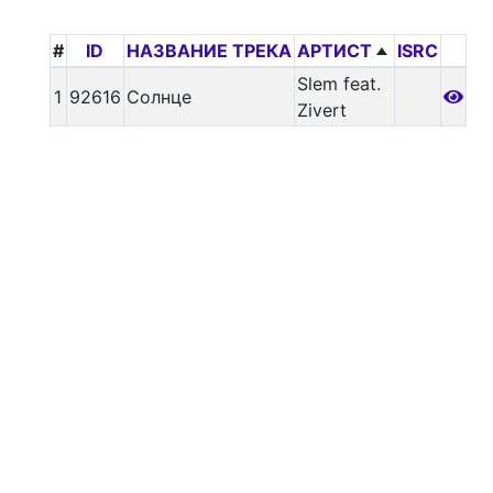
#
ID
НАЗВАНИЕ ТРЕКА
АРТИСТ
ISRC
Slem feat.
1
92616
Солнце
Zivert