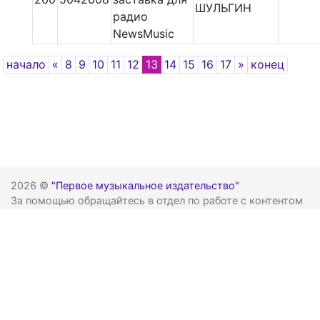
ШУЛЬГИН
радио
NewsMusic
Previous
Next
начало
«
8
9
10
11
12
13
14
15
16
17
»
конец
2026 ©
"Первое музыкальное издательство"
За помощью обращайтесь в отдел по работе с контентом