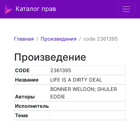
Каталог прав
Главная
Произведения
code 2361395
Произведение
CODE
2361395
Название
LIFE IS A DIRTY DEAL
BONNER WELDON; SHULER
Авторы
EDDIE
Исполнитель
Тема