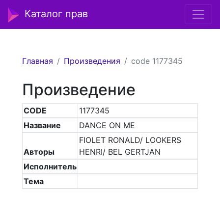
Каталог прав
Главная
Произведения
code 1177345
Произведение
CODE
1177345
Название
DANCE ON ME
FIOLET RONALD/ LOOKERS
Авторы
HENRI/ BEL GERTJAN
Исполнитель
Тема