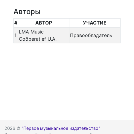
Авторы
#
АВТОР
УЧАСТИЕ
LMA Music
1
Правообладатель
Coöperatief U.A.
2026 ©
"Первое музыкальное издательство"