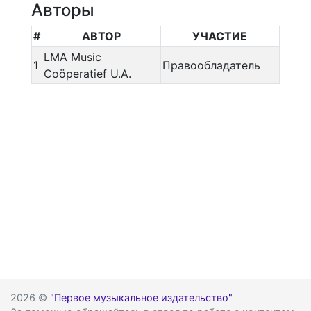
Авторы
#
АВТОР
УЧАСТИЕ
LMA Music
1
Правообладатель
Coöperatief U.A.
2026 ©
"Первое музыкальное издательство"