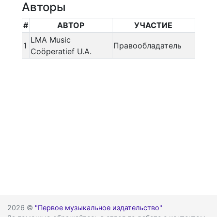
Авторы
#
АВТОР
УЧАСТИЕ
LMA Music
1
Правообладатель
Coöperatief U.A.
2026 ©
"Первое музыкальное издательство"