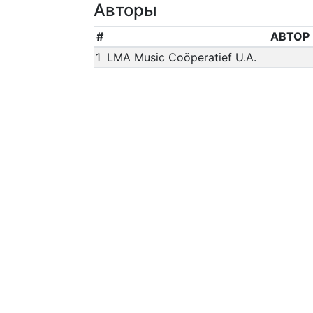
Авторы
#
АВТОР
1
LMA Music Coöperatief U.A.