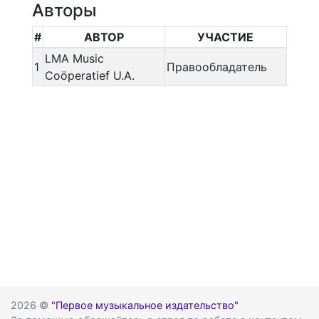
Авторы
#
АВТОР
УЧАСТИЕ
LMA Music
1
Правообладатель
Coöperatief U.A.
2026 ©
"Первое музыкальное издательство"