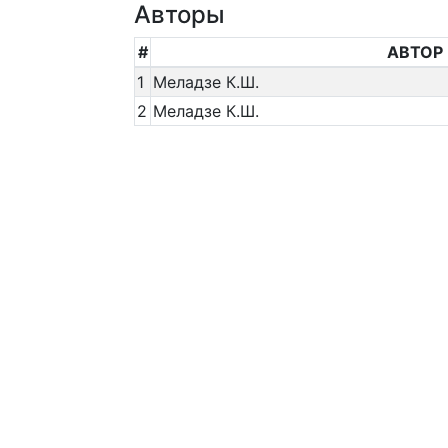
Авторы
#
АВТОР
1
Меладзе К.Ш.
2
Меладзе К.Ш.