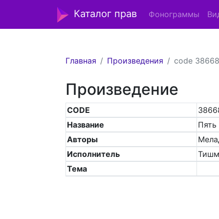
Каталог прав
Фонограммы
Ви
Главная
Произведения
code 3866
Произведение
CODE
3866
Название
Пять
Авторы
Мела
Исполнитель
Тишм
Тема