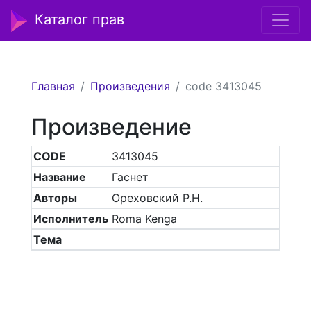
Каталог прав
Главная
Произведения
code 3413045
Произведение
CODE
3413045
Название
Гаснет
Авторы
Ореховский Р.Н.
Исполнитель
Roma Kenga
Тема