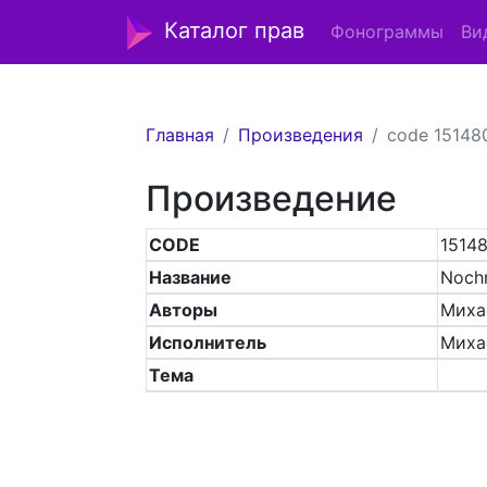
Каталог прав
Фонограммы
Ви
Главная
Произведения
code 15148
Произведение
CODE
1514
Название
Noch
Авторы
Михае
Исполнитель
Миха
Тема