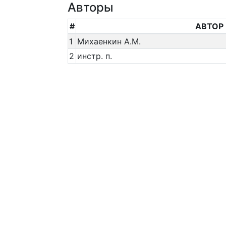
Авторы
#
АВТОР
1
Михаенкин А.М.
2
инстр. п.