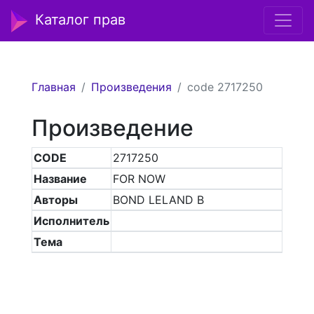
Каталог прав
Главная
Произведения
code 2717250
Произведение
CODE
2717250
Название
FOR NOW
Авторы
BOND LELAND B
Исполнитель
Тема