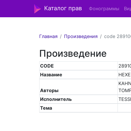
Каталог прав
Фонограммы
Ви
Главная
Произведения
code 2891
Произведение
CODE
2891
Название
HEXE
KAHN
Авторы
TOMP
Исполнитель
TESS
Тема