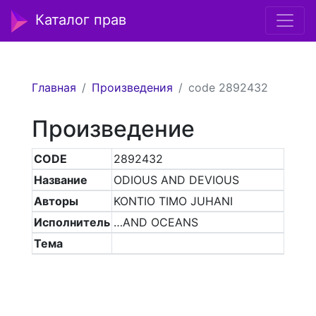
Каталог прав
Главная
Произведения
code 2892432
Произведение
CODE
2892432
Название
ODIOUS AND DEVIOUS
Авторы
KONTIO TIMO JUHANI
Исполнитель
…AND OCEANS
Тема