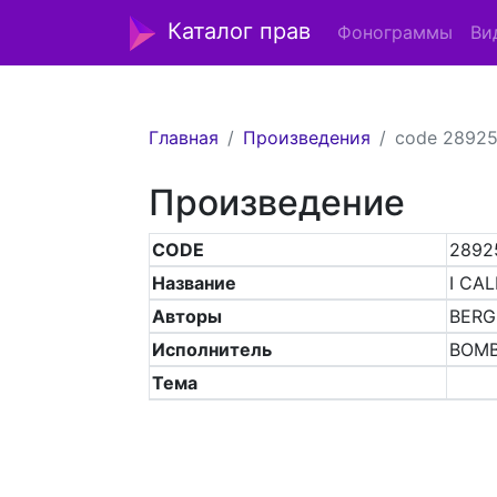
Каталог прав
Фонограммы
Ви
Главная
Произведения
code 2892
Произведение
CODE
2892
Название
I CAL
Авторы
BERG
Исполнитель
BOM
Тема