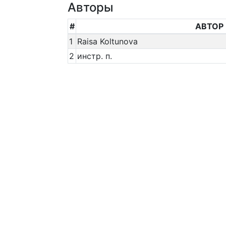
Авторы
#
АВТОР
1
Raisa Koltunova
2
инстр. п.