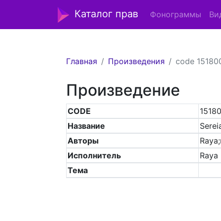
Каталог прав
Фонограммы
Ви
Главная
Произведения
code 15180
Произведение
CODE
1518
Название
Serei
Авторы
Raya;
Исполнитель
Raya
Тема