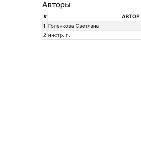
Авторы
#
АВТОР
1
Голенкова Светлана
2
инстр. п.