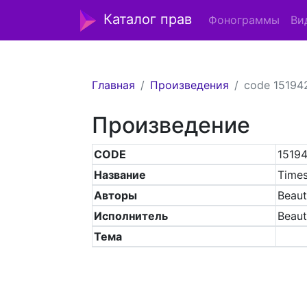
Каталог прав
Фонограммы
Ви
Главная
Произведения
code 15194
Произведение
CODE
1519
Название
Times
Авторы
Beaut
Исполнитель
Beaut
Тема