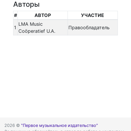
Авторы
#
АВТОР
УЧАСТИЕ
LMA Music
1
Правообладатель
Coöperatief U.A.
2026 ©
"Первое музыкальное издательство"