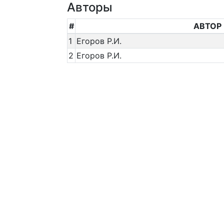
Авторы
#
АВТОР
1
Егоров Р.И.
2
Егоров Р.И.