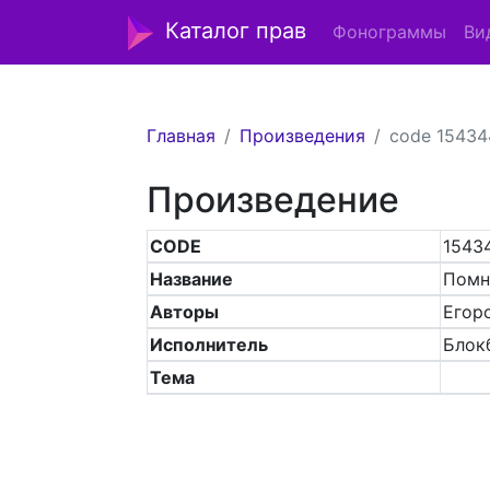
Каталог прав
Фонограммы
Ви
Главная
Произведения
code 1543
Произведение
CODE
1543
Название
Помн
Авторы
Егоро
Исполнитель
Блок
Тема