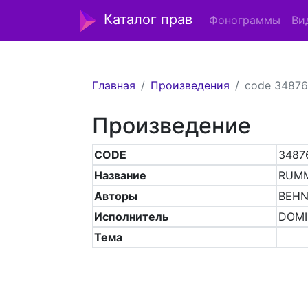
Каталог прав
Фонограммы
Ви
Главная
Произведения
code 3487
Произведение
CODE
3487
Название
RUM
Авторы
BEHN
Исполнитель
DOMI
Тема